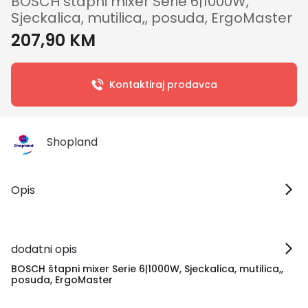
BOSCH štapni mixer Serie 6|1000W,
Sjeckalica, mutilica,, posuda, ErgoMaster
207,90 KM
Kontaktiraj prodavca
Shopland
Opis
dodatni opis
BOSCH štapni mixer Serie 6|1000W, Sjeckalica, mutilica,,
posuda, ErgoMaster