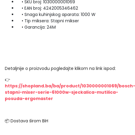
• SKU broj: 1030000001069
• EAN broj: 4242005346462
• Snaga kuhinjskog aparata: 1000 W
• Tip miksera: Stapni mikser
• Garancija: 24M
Detaljnije o proizvodu pogledajte klikom na link ispod:
👉
https://shopland.ba/ba/product/1030000001069/bosch
stapni-mixer-serie-61000w-sjeckalica-mutilica-
posuda-ergomaster
📦 Dostava širom BiH