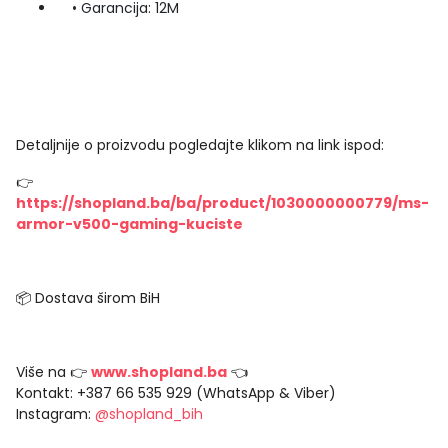
• Garancija: 12M
Detaljnije o proizvodu pogledajte klikom na link ispod:
👉
https://shopland.ba/ba/product/1030000000779/ms-
armor-v500-gaming-kuciste
📦 Dostava širom BiH
Više na 👉
www.shopland.ba
👈
Kontakt: +387 66 535 929 (WhatsApp & Viber)
Instagram:
@shopland_bih