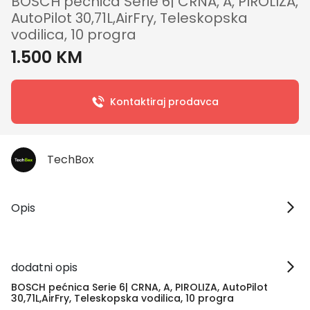
BOSCH pećnica Serie 6| CRNA, A, PIROLIZA,
AutoPilot 30,71L,AirFry, Teleskopska
vodilica, 10 progra
1.500 KM
Kontaktiraj prodavca
TechBox
Opis
dodatni opis
BOSCH pećnica Serie 6| CRNA, A, PIROLIZA, AutoPilot
30,71L,AirFry, Teleskopska vodilica, 10 progra