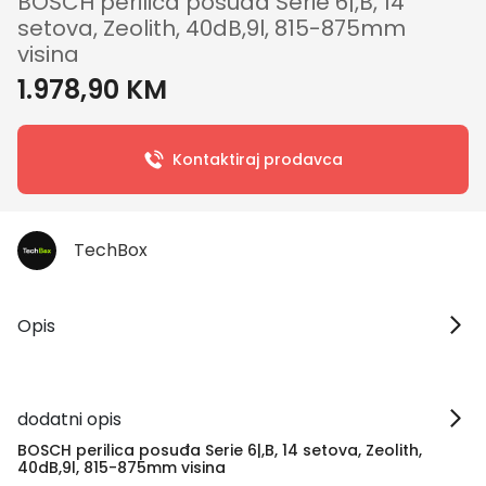
BOSCH perilica posuđa Serie 6|,B, 14
setova, Zeolith, 40dB,9l, 815-875mm
visina
1.978,90 KM
Kontaktiraj prodavca
TechBox
Opis
dodatni opis
BOSCH perilica posuđa Serie 6|,B, 14 setova, Zeolith,
40dB,9l, 815-875mm visina