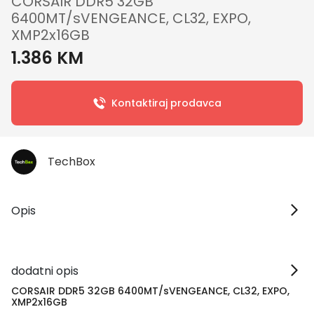
CORSAIR DDR5 32GB
6400MT/sVENGEANCE, CL32, EXPO,
XMP2x16GB
1.386 KM
Kontaktiraj prodavca
TechBox
Opis
dodatni opis
CORSAIR DDR5 32GB 6400MT/sVENGEANCE, CL32, EXPO,
XMP2x16GB