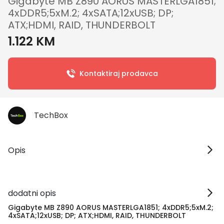
Gigabyte MB Z890 AORUS MASTERLGA1851;
4xDDR5;5xM.2; 4xSATA;12xUSB; DP;
ATX;HDMI, RAID, THUNDERBOLT
1.122 KM
Kontaktiraj prodavca
TechBox
Opis
dodatni opis
Gigabyte MB Z890 AORUS MASTERLGA1851; 4xDDR5;5xM.2;
4xSATA;12xUSB; DP; ATX;HDMI, RAID, THUNDERBOLT