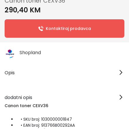
Canon toner CEXV36
290,40 KM
Kontaktiraj prodavca
Shopland
Opis
dodatni opis
Canon toner CEXV36
• SKU broj: 1030000001847
• EAN broj: 913766B00292AA