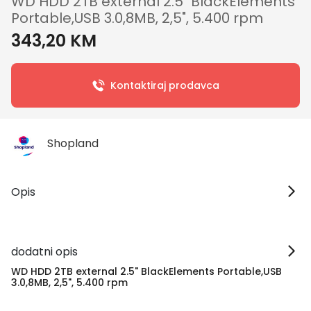
WD HDD 2TB external 2.5" BlackElements
Portable,USB 3.0,8MB, 2,5", 5.400 rpm
343,20 KM
Kontaktiraj prodavca
Shopland
Opis
dodatni opis
WD HDD 2TB external 2.5" BlackElements Portable,USB
3.0,8MB, 2,5", 5.400 rpm