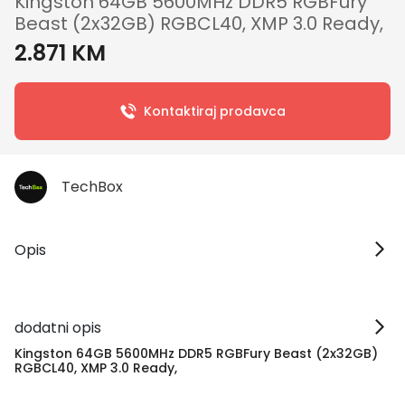
Kingston 64GB 5600MHz DDR5 RGBFury
Beast (2x32GB) RGBCL40, XMP 3.0 Ready,
2.871 KM
Kontaktiraj prodavca
TechBox
Opis
dodatni opis
Kingston 64GB 5600MHz DDR5 RGBFury Beast (2x32GB)
RGBCL40, XMP 3.0 Ready,