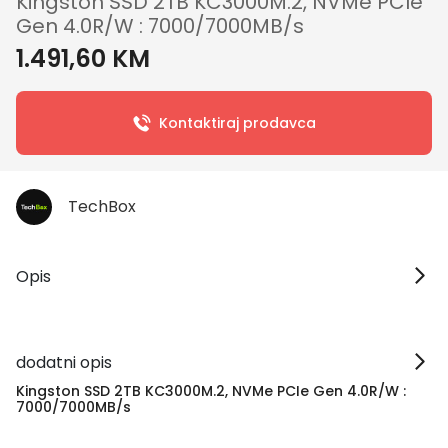
Kingston SSD 2TB KC3000M.2, NVMe PCIe
Gen 4.0R/W : 7000/7000MB/s
1.491,60 KM
Kontaktiraj prodavca
TechBox
Opis
dodatni opis
Kingston SSD 2TB KC3000M.2, NVMe PCIe Gen 4.0R/W :
7000/7000MB/s