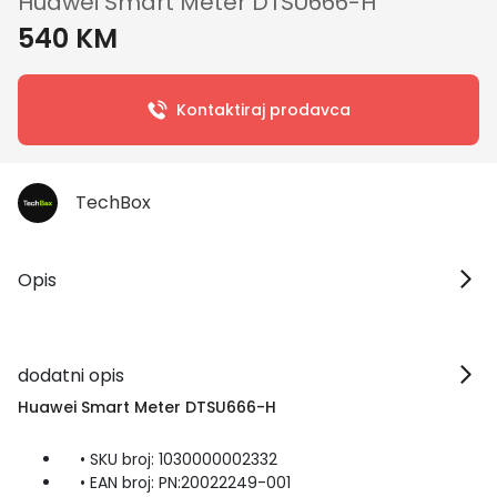
Huawei Smart Meter DTSU666-H
540 KM
Kontaktiraj prodavca
TechBox
Opis
dodatni opis
Huawei Smart Meter DTSU666-H
• SKU broj: 1030000002332
• EAN broj: PN:20022249-001