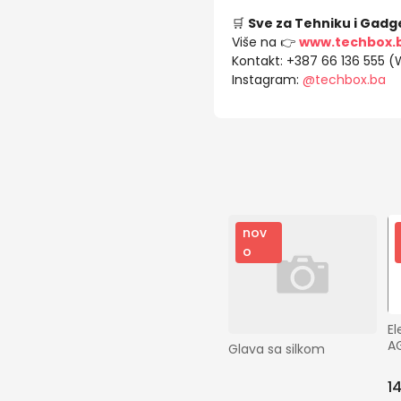
🛒
Sve za Tehniku i Gadg
Više na 👉
www.techbox.
Kontakt: +387 66 136 555 
Instagram:
@techbox.ba
nov
o
El
A
Glava sa silkom
1