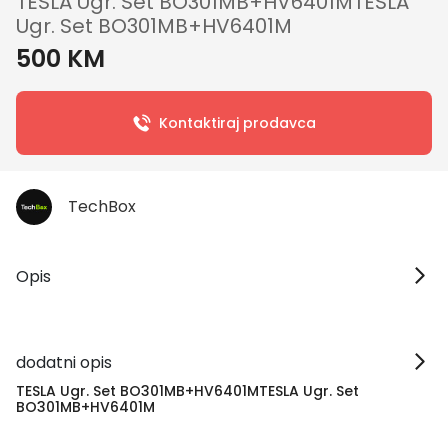
TESLA Ugr. Set BO301MB+HV6401MTESLA
Ugr. Set BO301MB+HV6401M
500 KM
Kontaktiraj prodavca
TechBox
Opis
dodatni opis
TESLA Ugr. Set BO301MB+HV6401MTESLA Ugr. Set
BO301MB+HV6401M