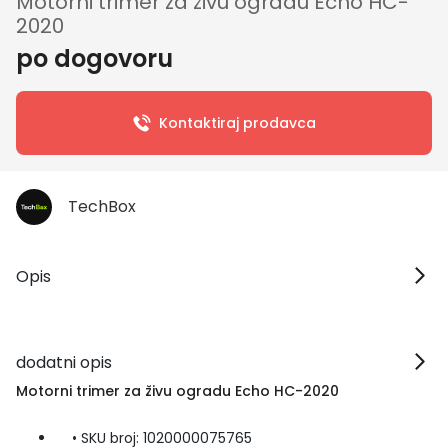
Motorni trimer za živu ogradu Echo HC-
2020
po dogovoru
Kontaktiraj prodavca
TechBox
Opis
dodatni opis
Motorni trimer za živu ogradu Echo HC-2020
• SKU broj: 1020000075765