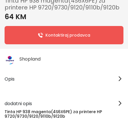
Tinta HP 938 magenta(4S6X6PE) za
printere HP 9720/9730/9120/9110b/9120b
64 KM
Kontaktiraj prodavca
Shopland
Opis
dodatni opis
Tinta HP 938 magenta(4S6X6PE) za printere HP
9720/9730/9120/9110b/9120b