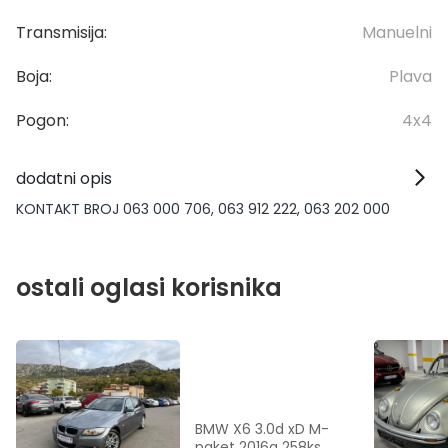
Transmisija:
Manuelni
Boja:
Plava
Pogon:
4x4
dodatni opis
KONTAKT BROJ 063 000 706, 063 912 222, 063 202 000
ostali oglasi korisnika
BMW X6 3.0d xD M-
paket 2016g 258ks