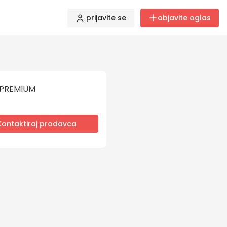
prijavite se
objavite oglas
PREMIUM
Kontaktiraj prodavca