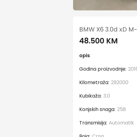
BMW X6 3.0d xD M-
48.500 KM
opis
Godina proizvodnje:
201
Kilometraža:
292000
Kubikaža:
3.0
Konjskih snaga:
258
Transmisija:
Automatik
Boja:
Crna