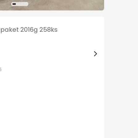
paket 2016g 258ks
6