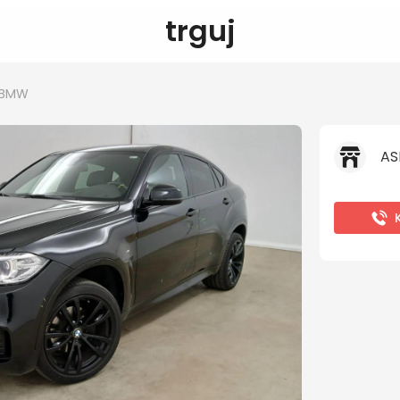
trguj
BMW
AS