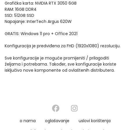
Grafička karta: NVIDIA RTX 3050 6GB
RAM: 16GB DDR4
SSD: 512GB SSD
Napajanje: InterTech Argus 620W
GRATIS: Windows 11 pro + Office 2021
Konfiguracija je predviđena za FHD (1920x1080) rezoluciju.
Sve konfiguracije je moguće promijeniti / prilagoditi
željama i potrebama. Također, sve konfiguracije koriste
isključivo nove komponente od ovlaštenih distributera.
o nama
oglašavanje
uslovi korištenja