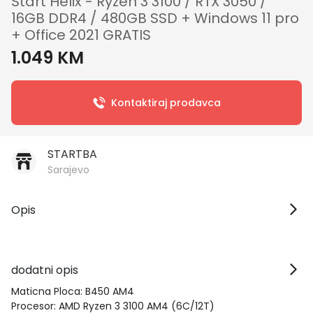
Start Helix - Ryzen 3 3100 / RTX 3050 /
16GB DDR4 / 480GB SSD + Windows 11 pro
+ Office 2021 GRATIS
1.049 KM
Kontaktiraj prodavca
STARTBA
Sarajevo
Opis
dodatni opis
Maticna Ploca: B450 AM4
Procesor: AMD Ryzen 3 3100 AM4 (6C/12T)