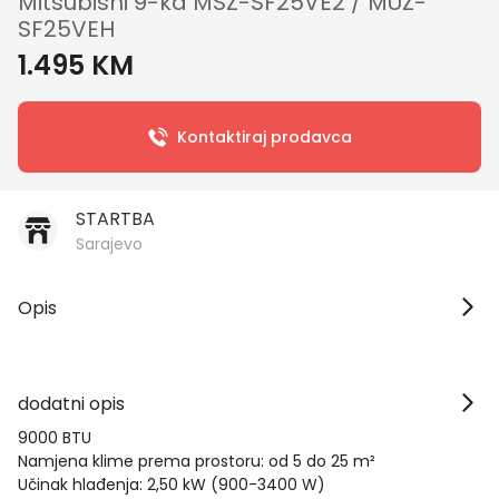
Mitsubishi 9-ka MSZ-SF25VE2 / MUZ-
SF25VEH
1.495 KM
Kontaktiraj prodavca
STARTBA
Sarajevo
Opis
dodatni opis
9000 BTU
Namjena klime prema prostoru: od 5 do 25 m²
Učinak hlađenja: 2,50 kW (900-3400 W)