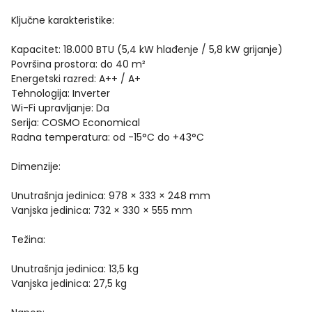
Ključne karakteristike:
Kapacitet: 18.000 BTU (5,4 kW hlađenje / 5,8 kW grijanje)
Površina prostora: do 40 m²
Energetski razred: A++ / A+
Tehnologija: Inverter
Wi-Fi upravljanje: Da
Serija: COSMO Economical
Radna temperatura: od -15°C do +43°C
Dimenzije:
Unutrašnja jedinica: 978 × 333 × 248 mm
Vanjska jedinica: 732 × 330 × 555 mm
Težina:
Unutrašnja jedinica: 13,5 kg
Vanjska jedinica: 27,5 kg