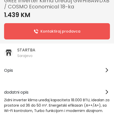
GREE Inverter Klima Uređaj GWH18AWDXB
/ COSMO Economical 18-ka
1.439 KM
Kontaktiraj prodavca
STARTBA
Sarajevo
Opis
dodatni opis
Zidni inverter klima uređaj kapaciteta 18.000 BTU, idealan za
prostore od 36 do 50 m². Energetski efikasan (A++/A+), sa
Wi-Fi kontrolom, Turbo funkcijom i modernim dizajnom.