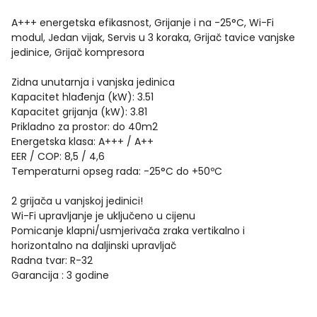
A+++ energetska efikasnost, Grijanje i na -25°C, Wi-Fi
modul, Jedan vijak, Servis u 3 koraka, Grijač tavice vanjske
jedinice, Grijač kompresora
Zidna unutarnja i vanjska jedinica
Kapacitet hlađenja (kW): 3.51
Kapacitet grijanja (kW): 3.81
Prikladno za prostor: do 40m2
Energetska klasa: A+++ / A++
EER / COP: 8,5 / 4,6
Temperaturni opseg rada: -25°C do +50ºC
2 grijača u vanjskoj jedinici!
Wi-Fi upravljanje je uključeno u cijenu
Pomicanje klapni/usmjerivača zraka vertikalno i
horizontalno na daljinski upravljač
Radna tvar: R-32
Garancija : 3 godine