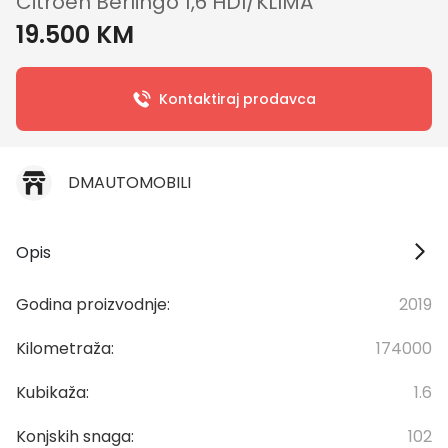
Citroen Berlingo 1,6 HDI/KLIMA
19.500 KM
Kontaktiraj prodavca
DMAUTOMOBILI
Opis
Godina proizvodnje:
2019
Kilometraža:
174000
Kubikaža:
1.6
Konjskih snaga:
102