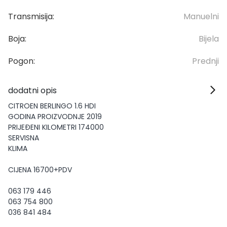
Transmisija:
Manuelni
Boja:
Bijela
Pogon:
Prednji
dodatni opis
CITROEN BERLINGO 1.6 HDI
GODINA PROIZVODNJE 2019
PRIJEĐENI KILOMETRI 174000
SERVISNA
KLIMA
CIJENA 16700+PDV
063 179 446
063 754 800
036 841 484