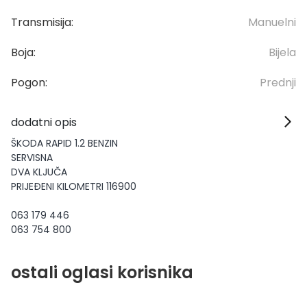
Transmisija:
Manuelni
Boja:
Bijela
Pogon:
Prednji
dodatni opis
ŠKODA RAPID 1.2 BENZIN
SERVISNA
DVA KLJUČA
PRIJEĐENI KILOMETRI 116900
063 179 446
063 754 800
ostali oglasi korisnika