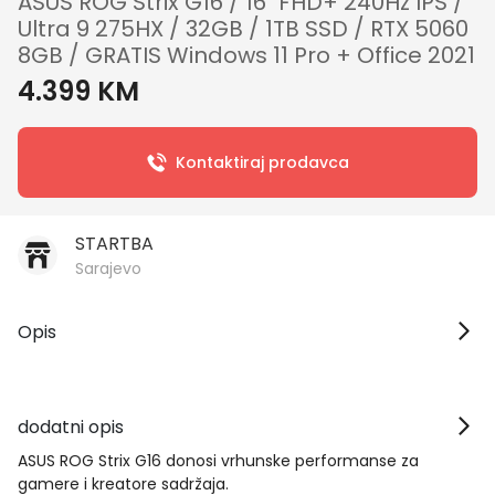
ASUS ROG Strix G16 / 16" FHD+ 240Hz IPS /
Ultra 9 275HX / 32GB / 1TB SSD / RTX 5060
8GB / GRATIS Windows 11 Pro + Office 2021
4.399 KM
Kontaktiraj prodavca
STARTBA
Sarajevo
Opis
dodatni opis
ASUS ROG Strix G16 donosi vrhunske performanse za
gamere i kreatore sadržaja.