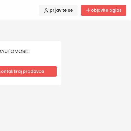
prijavite se
objavite oglas
AUTOMOBILI
Kontaktiraj prodavca