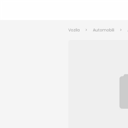
Vozila
>
Automobili
>