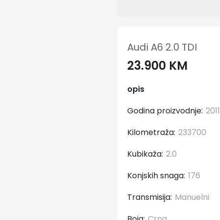
Audi A6 2.0 TDI
23.900 KM
opis
Godina proizvodnje:
2011
Kilometraža:
233700
Kubikaža:
2.0
Konjskih snaga:
176
Transmisija:
Manuelni
Boja:
Crna