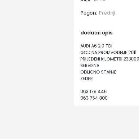
Pogon:
Prednji
dodatni opis
AUDI A6 2.0 TDI
GODINA PROIZVODNJE 2011
PRIJEĐENI KILOMETRI 23300
SERVISNA
ODLICNO STANJE
ZEDER
063 179 446
063 754 800