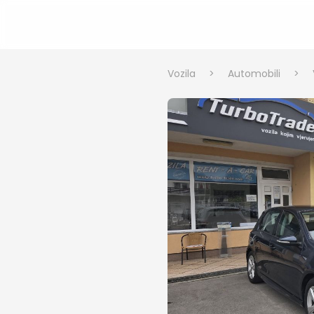
Vozila
>
Automobili
>