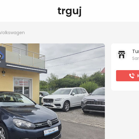
trguj
Volkswagen
Tu
Sar