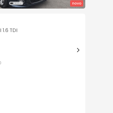
novo
1.6 TDI
0