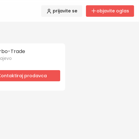
prijavite se
objavite oglas
rbo-Trade
ajevo
Kontaktiraj prodavca