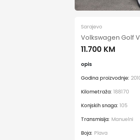
Sarajevo
Volkswagen Golf VI 
11.700 KM
opis
Godina proizvodnje:
201
Kilometraža:
188170
Konjskih snaga:
105
Transmisija:
Manuelni
Boja:
Plava