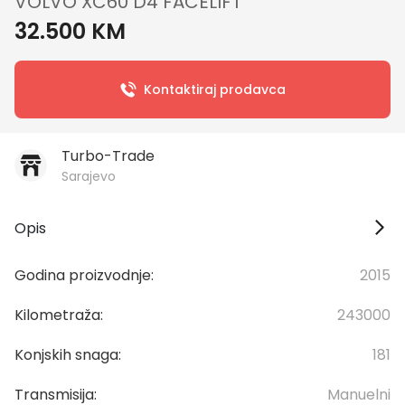
VOLVO XC60 D4 FACELIFT
32.500 KM
Kontaktiraj prodavca
Turbo-Trade
Sarajevo
Opis
Godina proizvodnje:
2015
Kilometraža:
243000
Konjskih snaga:
181
Transmisija:
Manuelni