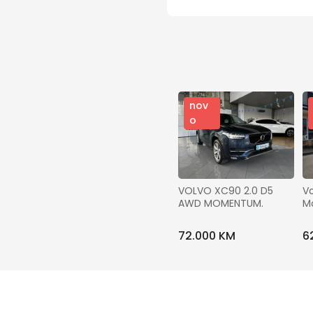
nov
o
VOLVO XC90 2.0 D5 
V
AWD MOMENTUM.
M
72.000 KM
6