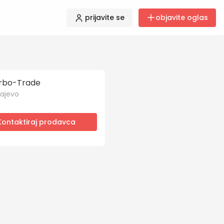
prijavite se
objavite oglas
rbo-Trade
ajevo
Kontaktiraj prodavca