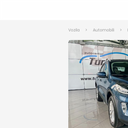
Vozila
>
Automobili
>