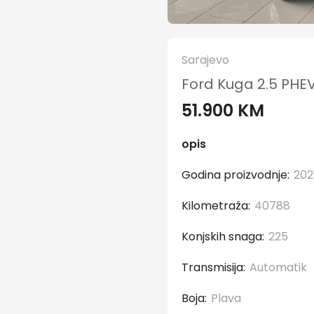
Sarajevo
Ford Kuga 2.5 PHE
51.900 KM
opis
Godina proizvodnje:
202
Kilometraža:
40788
Konjskih snaga:
225
Transmisija:
Automatik
Boja:
Plava