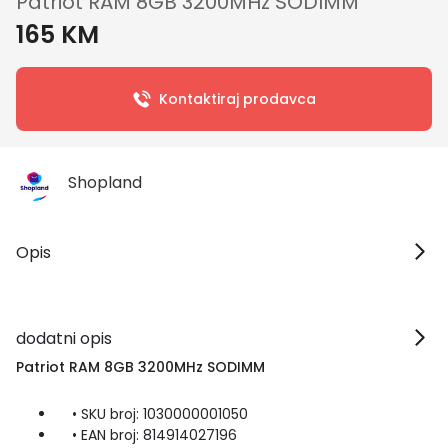
Patriot RAM 8GB 3200MHz SODIMM
165 KM
Kontaktiraj prodavca
Shopland
Opis
dodatni opis
Patriot RAM 8GB 3200MHz SODIMM
• SKU broj: 1030000001050
• EAN broj: 814914027196