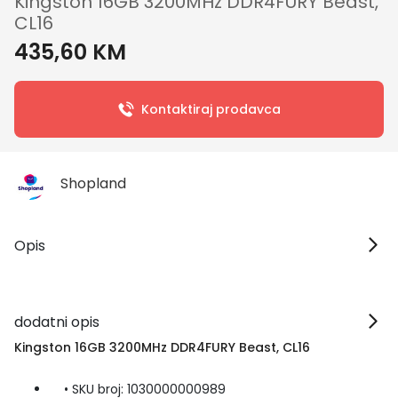
Kingston 16GB 3200MHz DDR4FURY Beast,
CL16
435,60 KM
Kontaktiraj prodavca
Shopland
Opis
dodatni opis
Kingston 16GB 3200MHz DDR4FURY Beast, CL16
• SKU broj: 1030000000989