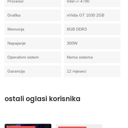
Procesor
Intel i7-4790
Grafika
nVidia GT 1030 2GB
Memorija
8GB DDR3
Napajanje
300W
Operativni sistem
Nema sistema
Garancija
12 mjeseci
ostali oglasi korisnika