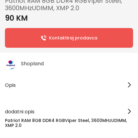
Patriot RAM 8GB DDR4 RGBViper Steel,
3600MHzUDIMM, XMP 2.0
90 KM
Kontaktiraj prodavca
Shopland
Opis
dodatni opis
Patriot RAM 8GB DDR4 RGBViper Steel, 3600MHzUDIMM,
XMP 2.0