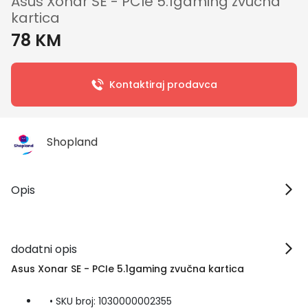
Asus Xonar SE - PCIe 5.1gaming zvučna
kartica
78 KM
Kontaktiraj prodavca
Shopland
Opis
dodatni opis
Asus Xonar SE - PCIe 5.1gaming zvučna kartica
• SKU broj: 1030000002355