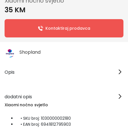
Xiaomi noćno svjetlo
35 KM
Kontaktiraj prodavca
Shopland
Opis
dodatni opis
Xiaomi noćno svjetlo
• SKU broj: 1030000002180
• EAN broj: 6941812795903