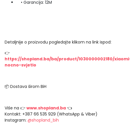
• Garancija: 12M
Detaljnije o proizvodu pogledajte klikom na link ispod:
👉
https://shopland.ba/ba/product/1030000002180/xiaomi
nocno-svjetlo
📦 Dostava širom BiH
Više na 👉
www.shopland.ba
👈
Kontakt: +387 66 535 929 (WhatsApp & Viber)
Instagram:
@shopland_bih