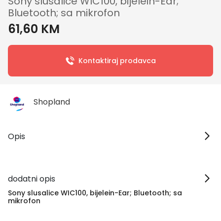
Sony slusalice WIC100, bijelein-Ear;
Bluetooth; sa mikrofon
61,60 KM
Kontaktiraj prodavca
Shopland
Opis
dodatni opis
Sony slusalice WIC100, bijelein-Ear; Bluetooth; sa
mikrofon