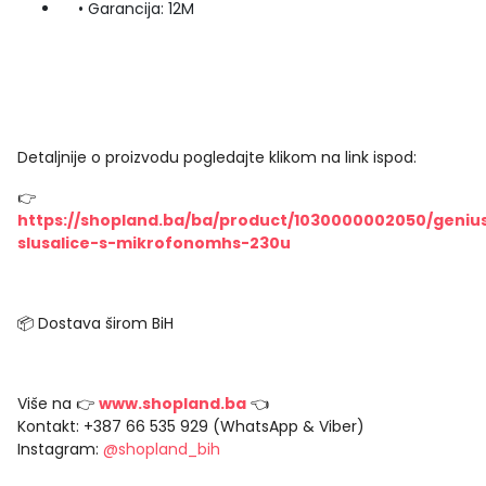
• Garancija: 12M
Detaljnije o proizvodu pogledajte klikom na link ispod:
👉
https://shopland.ba/ba/product/1030000002050/geniu
slusalice-s-mikrofonomhs-230u
📦 Dostava širom BiH
Više na 👉
www.shopland.ba
👈
Kontakt: +387 66 535 929 (WhatsApp & Viber)
Instagram:
@shopland_bih