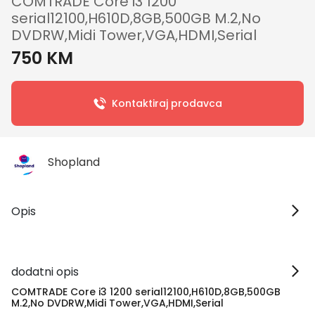
COMTRADE Core i3 1200
serial12100,H610D,8GB,500GB M.2,No
DVDRW,Midi Tower,VGA,HDMI,Serial
750 KM
Kontaktiraj prodavca
Shopland
Opis
dodatni opis
COMTRADE Core i3 1200 serial12100,H610D,8GB,500GB
M.2,No DVDRW,Midi Tower,VGA,HDMI,Serial