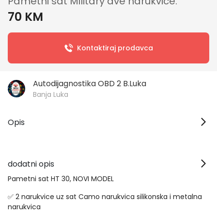
Pametni sat Military dve narukvice.
70 KM
Kontaktiraj prodavca
Autodijagnostika OBD 2 B.Luka
Banja Luka
Opis
dodatni opis
Pametni sat HT 30, NOVI MODEL
✅ 2 narukvice uz sat Camo narukvica silikonska i metalna
narukvica