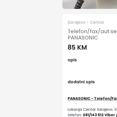
Sarajevo - Centar
Telefon/fax/aut.se
PANASONIC
85 KM
opis
dodatni opis
PANASONIC - Telefon/Fa
Lokacija Centar Sarajev
telefon:
061/143 612 Viber