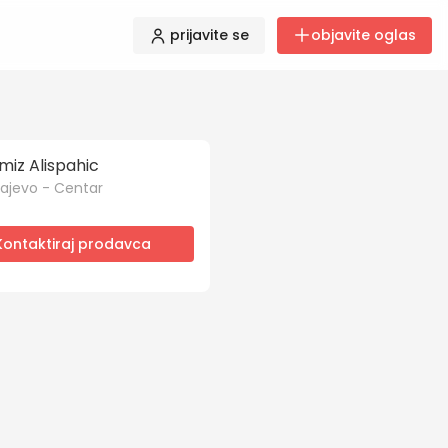
prijavite se
objavite oglas
miz Alispahic
ajevo - Centar
Kontaktiraj prodavca