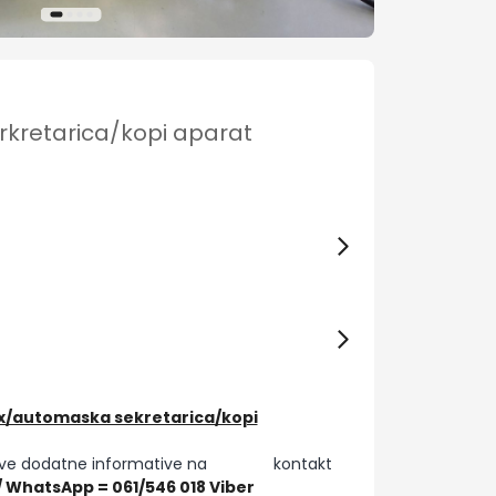
rkretarica/kopi aparat
x/automaska sekretarica/kopi
o. Sve dodatne informative na kontakt
 / WhatsApp = 061/546 018 Viber