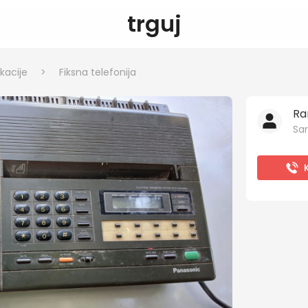
trguj
kacije
>
Fiksna telefonija
Ra
Sar