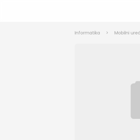
Informatika
>
Mobilni uređ