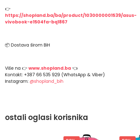
👉
https://shopland.ba/ba/product/1030000001539/asus-
vivobook-e1504fa-bq1867
📦 Dostava širom BiH
Više na 👉
www.shopland.ba
👈
Kontakt: +387 66 535 929 (WhatsApp & Viber)
Instagram:
@shopland_bih
ostali oglasi korisnika