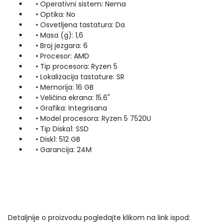
• Operativni sistem: Nema
• Optika: No
• Osvetljena tastatura: Da
• Masa (g): 1,6
• Broj jezgara: 6
• Procesor: AMD
• Tip procesora: Ryzen 5
• Lokalizacija tastature: SR
• Memorija: 16 GB
• Veličina ekrana: 15.6"
• Grafika: Integrisana
• Model procesora: Ryzen 5 7520U
• Tip Diska1: SSD
• Disk1: 512 GB
• Garancija: 24M
Detaljnije o proizvodu pogledajte klikom na link ispod: