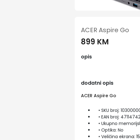
ACER Aspire Go
899 KM
opis
dodatni opis
ACER Aspire Go
• SKU broj: 1030000
• EAN broj: 47114742
• Ukupno memorijski
• Optika: No
• Veličina ekrana: 15