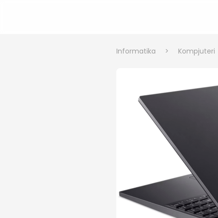
Informatika
>
Kompjuteri