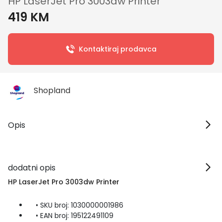
HP LaserJet Pro 3003dw Printer
419 KM
Kontaktiraj prodavca
Shopland
Opis
dodatni opis
HP LaserJet Pro 3003dw Printer
• SKU broj: 1030000001986
• EAN broj: 195122491109