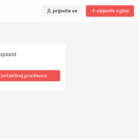
prijavite se
objavite oglas
opland
Kontaktiraj prodavca