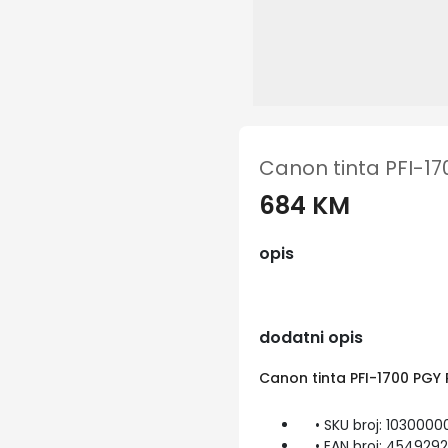
Canon tinta PFI-1
684 KM
opis
dodatni opis
Canon tinta PFI-1700 PGY
• SKU broj: 1030000
• EAN broj: 454929