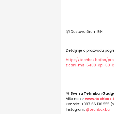
📦 Dostava širom BiH
Detaljnije o proizvodu pogle
https://techbox.ba/ba/pro
zicani-mis-6400-dpi-60-i
🛒
Sve za Tehniku i Gadg
Više na 👉
www.techbox.
Kontakt: +387 66 136 555 
Instagram:
@techbox.ba