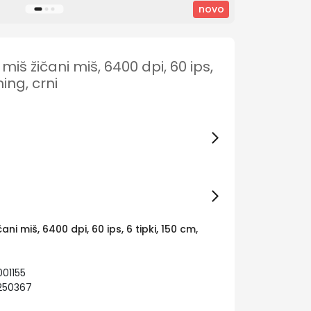
novo
miš žičani miš, 6400 dpi, 60 ips,
ing, crni
ani miš, 6400 dpi, 60 ips, 6 tipki, 150 cm,
01155
250367