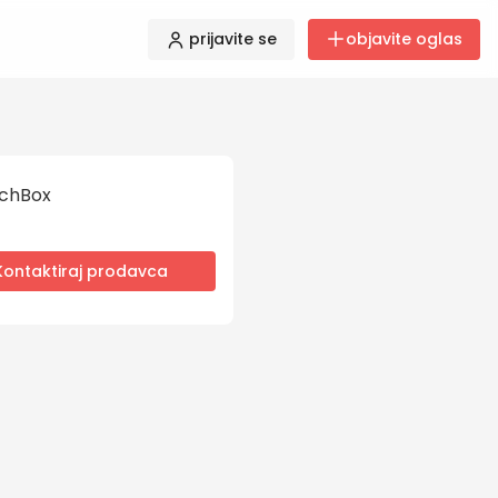
prijavite se
objavite oglas
chBox
Kontaktiraj prodavca