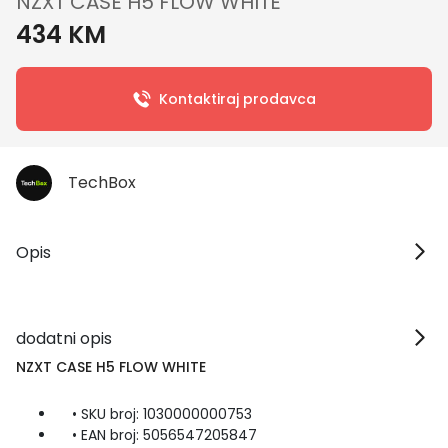
NZXT CASE H5 FLOW WHITE
434 KM
Kontaktiraj prodavca
TechBox
Opis
dodatni opis
NZXT CASE H5 FLOW WHITE
• SKU broj: 1030000000753
• EAN broj: 5056547205847