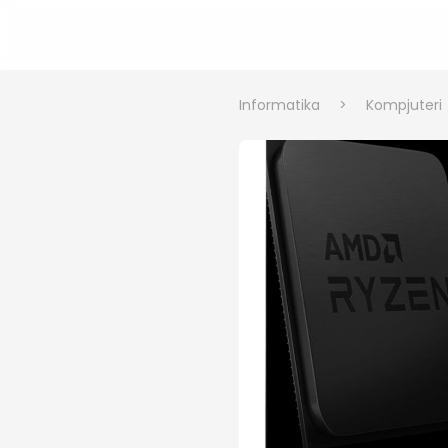
Informatika
>
Kompjuteri