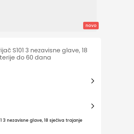
novo
ijač S101 3 nezavisne glave, 18
aterije do 60 dana
01 3 nezavisne glave, 18 sječiva trajanje