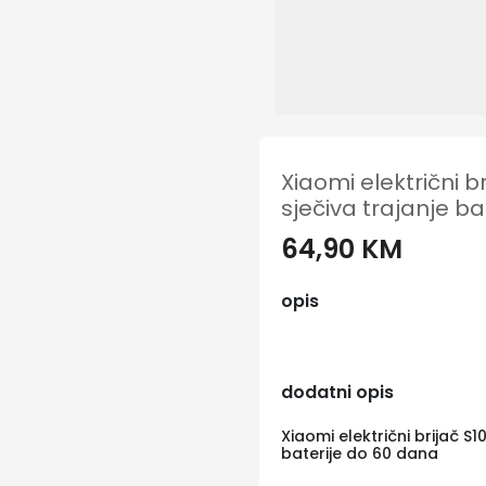
Xiaomi električni br
sječiva trajanje b
64,90 KM
opis
dodatni opis
Xiaomi električni brijač S1
baterije do 60 dana