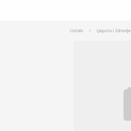
Ostalo
>
Ljepota i Zdravlje