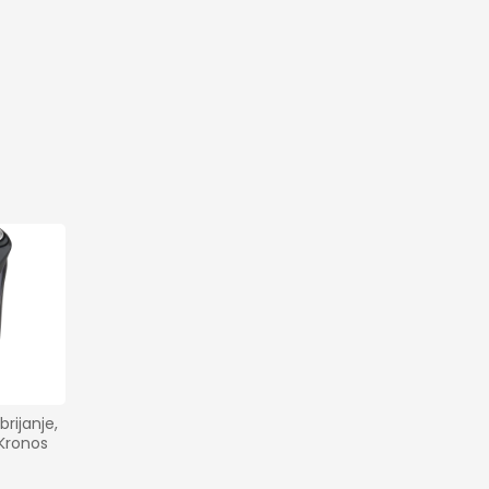
rijanje, 
 Kronos