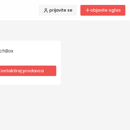
prijavite se
objavite oglas
chBox
Kontaktiraj prodavca