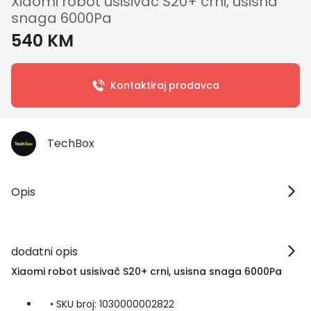
Xiaomi robot usisivač S20+ crni, usisna
snaga 6000Pa
540 KM
Kontaktiraj prodavca
TechBox
Opis
dodatni opis
Xiaomi robot usisivač S20+ crni, usisna snaga 6000Pa
• SKU broj: 1030000002822