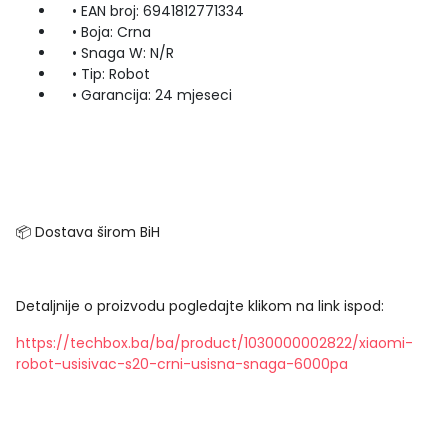
• EAN broj: 6941812771334
• Boja: Crna
• Snaga W: N/R
• Tip: Robot
• Garancija: 24 mjeseci
📦 Dostava širom BiH
Detaljnije o proizvodu pogledajte klikom na link ispod:
https://techbox.ba/ba/product/1030000002822/xiaomi-
robot-usisivac-s20-crni-usisna-snaga-6000pa