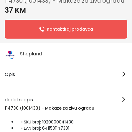
114730 (1001433) - Makaze za zivu ogradu
37 KM
Kontaktiraj prodavca
Shopland
Opis
dodatni opis
114730 (1001433) - Makaze za zivu ogradu
• SKU broj: 1020000041430
• EAN broj: 6411501147301